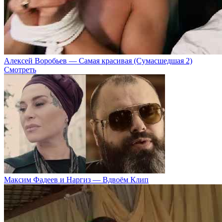
Алексей Воробьев — Самая красивая (Сумасшедшая 2)
Смотреть
Максим Фадеев и Наргиз — Вдвоём Клип