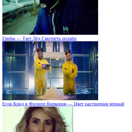
Грибы — Тает Лёд Смотреть онлайн
Егор Крид и Филипп Киркоров — Цвет настроения черный