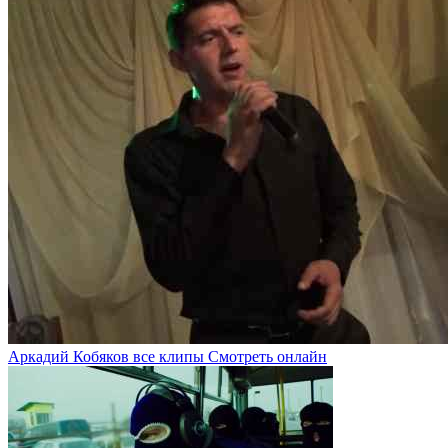
Аркадий Кобяков все клипы Смотреть онлайн