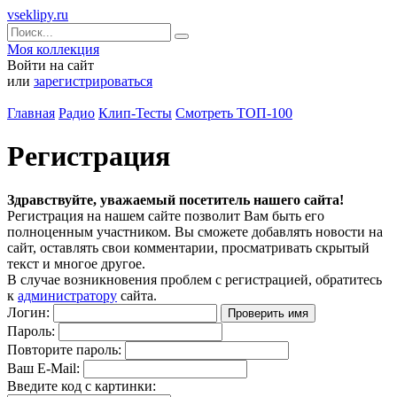
vseklipy.ru
Моя коллекция
Войти на сайт
или
зарегистрироваться
Главная
Радио
Клип-Тесты
Смотреть ТОП-100
Регистрация
Здравствуйте, уважаемый посетитель нашего сайта!
Регистрация на нашем сайте позволит Вам быть его
полноценным участником. Вы сможете добавлять новости на
сайт, оставлять свои комментарии, просматривать скрытый
текст и многое другое.
В случае возникновения проблем с регистрацией, обратитесь
к
администратору
сайта.
Логин:
Пароль:
Повторите пароль:
Ваш E-Mail:
Введите код с картинки: