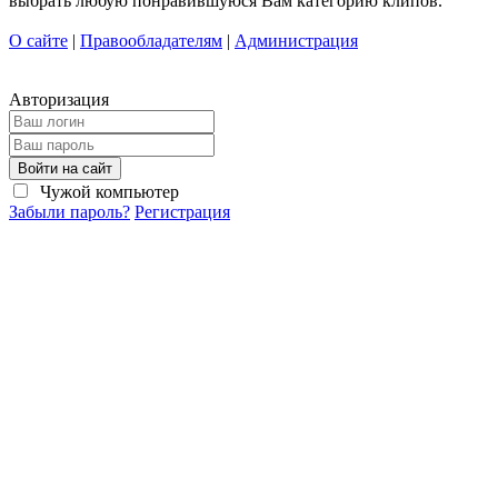
выбрать любую понравившуюся Вам категорию клипов.
О сайте
|
Правообладателям
|
Администрация
Авторизация
Войти на сайт
Чужой компьютер
Забыли пароль?
Регистрация