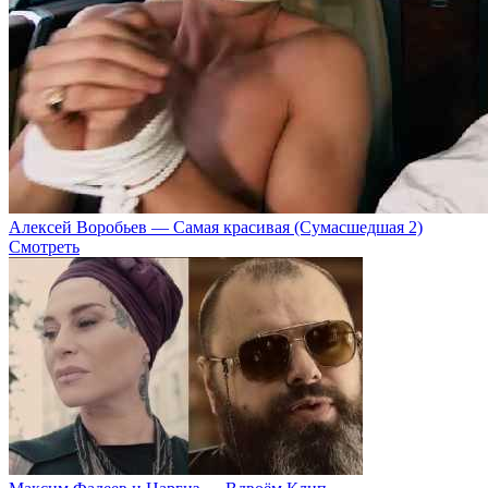
Алексей Воробьев — Самая красивая (Сумасшедшая 2)
Смотреть