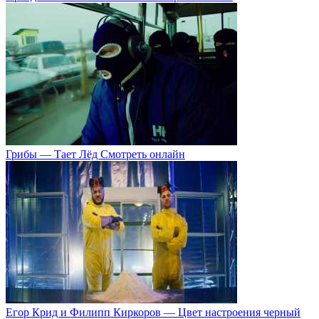
Грибы — Тает Лёд Смотреть онлайн
Егор Крид и Филипп Киркоров — Цвет настроения черный