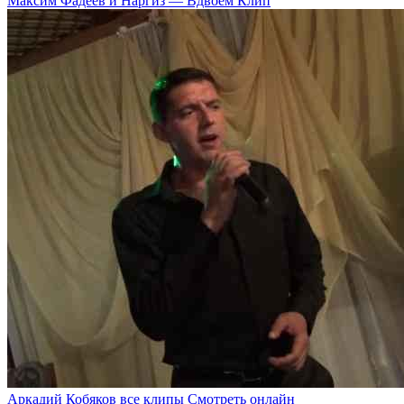
Максим Фадеев и Наргиз — Вдвоём Клип
Аркадий Кобяков все клипы Смотреть онлайн