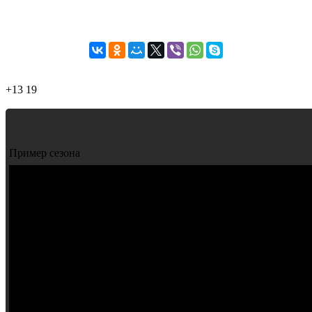
+13
19
Пример сезона