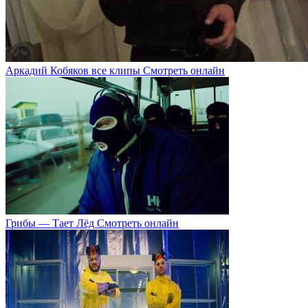
Аркадий Кобяков все клипы Смотреть онлайн
Грибы — Тает Лёд Смотреть онлайн