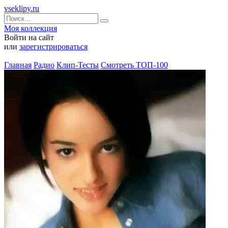
vseklipy.ru
Моя коллекция
Войти на сайт
или
зарегистрироваться
Главная
Радио
Клип-Тесты
Смотреть ТОП-100