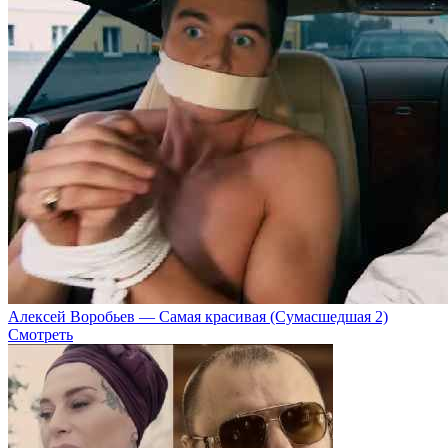
Алексей Воробьев — Самая красивая (Сумасшедшая 2)
Смотреть