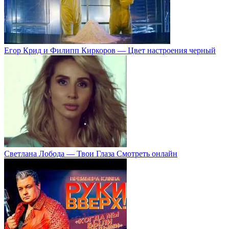
Егор Крид и Филипп Киркоров — Цвет настроения черный
Светлана Лобода — Твои Глаза Смотреть онлайн