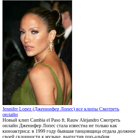
Jennifer Lopez (Дженнифер Лопес) все клипы Смотреть
онлайн
Новый клип Cambia el Paso ft. Rauw Alejandro Смотреть
онлайн Дженифер Лопеc стала известна не только как
киноактриса: в 1999 году бывшая танцовщица отдала должное
своей склонности к музыке, выпустив поп-альбом