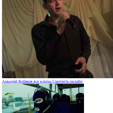
Аркадий Кобяков все клипы Смотреть онлайн