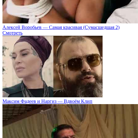
Алексей Воробьев — Самая красивая (Сумасшедшая 2)
Смотреть
Максим Фадеев и Наргиз — Вдвоём Клип