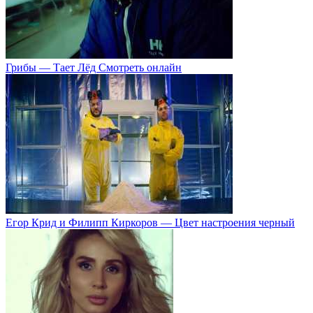
Грибы — Тает Лёд Смотреть онлайн
Егор Крид и Филипп Киркоров — Цвет настроения черный