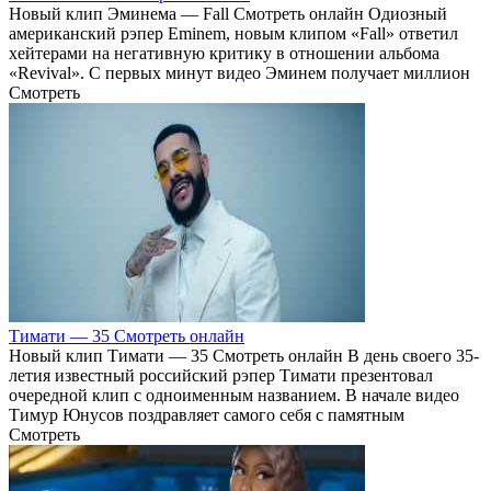
Новый клип Эминема — Fall Смотреть онлайн Одиозный
американский рэпер Eminem, новым клипом «Fall» ответил
хейтерами на негативную критику в отношении альбома
«Revival». С первых минут видео Эминем получает миллион
Смотреть
Тимати — 35 Смотреть онлайн
Новый клип Тимати — 35 Смотреть онлайн В день своего 35-
летия известный российский рэпер Тимати презентовал
очередной клип с одноименным названием. В начале видео
Тимур Юнусов поздравляет самого себя с памятным
Смотреть