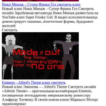
Ники Минаж – Супер Фрики Гел смотреть клип
Новый клип Ники Минаж – Супер Фрики Гел Смотреть
онлайн Зарубежная мегазвезда Ники Минаж разместила на
YouTube клип Super Freaky Girl. В видео исполнительница
демонстрирует пышные, аппетитные формы, будоражит
жителей
Смотреть
Eminem – Alfred's Theme клип смотреть
Новый клип Эминема — Alfred's Theme Смотреть онлайн
«Alfreds Theme» – оригинальная коллаборация Eminem,
посвященная легендарному американскому режиссеру
Альфреду Хичкоку. В своем новом клипе Маршалл Мэтерс
экранизировал