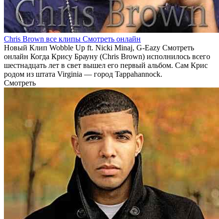
Chris Brown все клипы Смотреть онлайн
Новый Клип Wobble Up ft. Nicki Minaj, G-Eazy Смотреть
онлайн Когда Крису Брауну (Chris Brown) исполнилось всего
шестнадцать лет в свет вышел его первый альбом. Сам Крис
родом из штата Virginia — город Tappahannock.
Смотреть