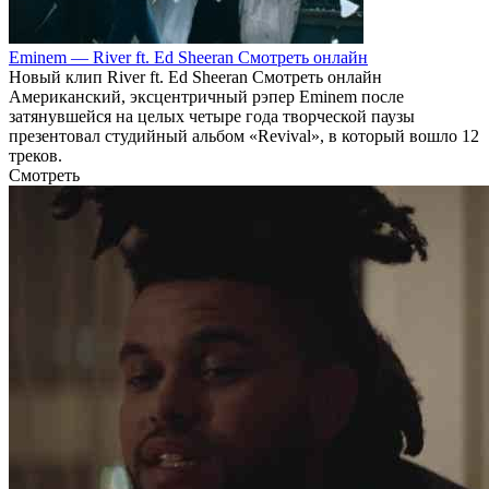
Eminem — River ft. Ed Sheeran Смотреть онлайн
Новый клип River ft. Ed Sheeran Смотреть онлайн
Американский, эксцентричный рэпер Eminem после
затянувшейся на целых четыре года творческой паузы
презентовал студийный альбом «Revival», в который вошло 12
треков.
Смотреть