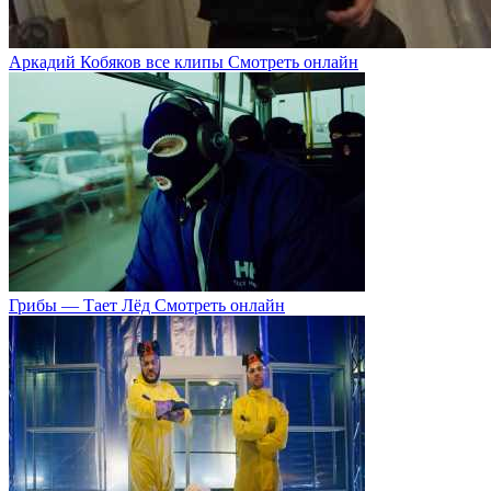
Аркадий Кобяков все клипы Смотреть онлайн
Грибы — Тает Лёд Смотреть онлайн