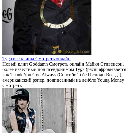
Tyga все клипы Смотреть онлайн
Новый клип Goddamn Смотреть онлайн Майкл Стивенсон,
более известный под псевдонимом Tyga (расшифровывается
как Thank You God Always (Спасибо Тебе Господи Всегда),
американский рэпер, подписанный на лейбле Young Money
Смотреть