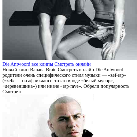
Die Antwoord все клипы Смотреть онлайн
Новый клип Banana Brain Смотреть онлайн Die Antwoord
родители очень специфического стиля музыки — «zef-rap»
(«zef» — на африкаансе что-то вроде «белый мусор»,
«деревенщина») или иначе «rap-rave». Обрели популярность
Смотреть