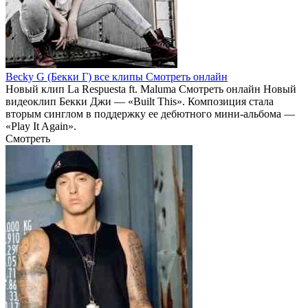
Becky G (Бекки Г) все клипы Смотреть онлайн
Новый клип La Respuesta ft. Maluma Смотреть онлайн Новый
видеоклип Бекки Джи — «Built This». Композиция стала
вторым синглом в поддержку ее дебютного мини-альбома —
«Play It Again».
Смотреть