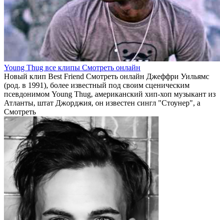
Young Thug все клипы Смотреть онлайн
Новый клип Best Friend Смотреть онлайн Джеффри Уильямс
(род. в 1991), более известный под своим сценическим
псевдонимом Young Thug, американский хип-хоп музыкант из
Атланты, штат Джорджия, он известен сингл "Стоунер", а
Смотреть