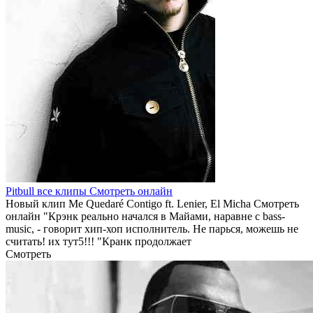
Pitbull все клипы Смотреть онлайн
Новый клип Me Quedaré Contigo ft. Lenier, El Micha Смотреть
онлайн "Крэнк реально начался в Майами, наравне с bass-
music, - говорит хип-хоп исполнитель. Не парься, можешь не
считать! их тут5!!! "Кранк продолжает
Смотреть