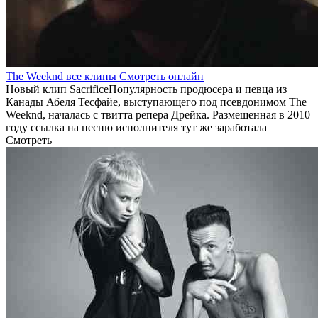
The Weeknd все клипы Смотреть онлайн
Новый клип SacrificeПопулярность продюсера и певца из
Канады Абеля Тесфайе, выступающего под псевдонимом The
Weeknd, началась с твитта репера Дрейка. Размещенная в 2010
году ссылка на песню исполнителя тут же заработала
Смотреть