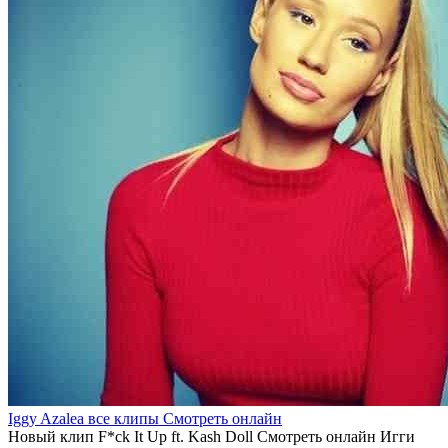
Iggy Azalea все клипы Смотреть онлайн
Новый клип F*ck It Up ft. Kash Doll Смотреть онлайн Игги