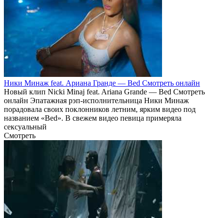
Ники Минаж feat. Ариана Гранде — Bed Смотреть онлайн
Новый клип Nicki Minaj feat. Ariana Grande — Bed Смотреть
онлайн Эпатажная рэп-исполнительница Ники Минаж
порадовала своих поклонников летним, ярким видео под
названием «Bed». В свежем видео певица примеряла
сексуальный
Смотреть