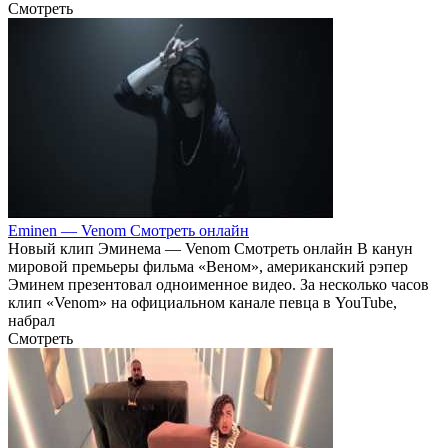
Смотреть
Eminen — Venom Смотреть онлайн
Новый клип Эминема — Venom Смотреть онлайн В канун
мировой премьеры фильма «Веном», американский рэпер
Эминем презентовал одноименное видео. За несколько часов
клип «Venom» на официальном канале певца в YouTube,
набрал
Смотреть