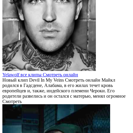
Yelawolf все клипы Смотреть онлайн
Новый клип Devil In My Veins Смотреть онлайн Майкл
родился в Гадсдене, Алабама, в его жилах течет кровь
европейцев и, также, индейского племени Чероки. Его
родители развелись и он остался с матерью, менял огромное
Смотреть