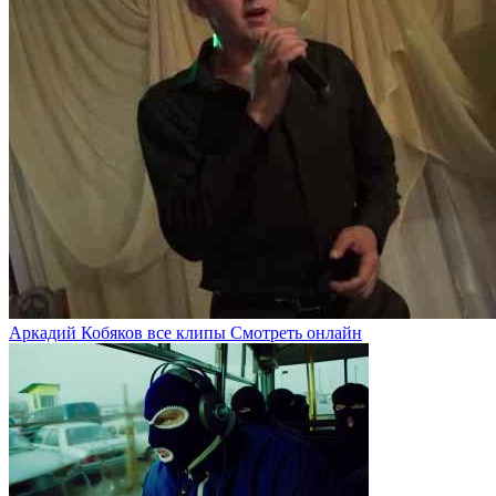
Аркадий Кобяков все клипы Смотреть онлайн