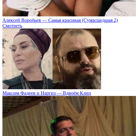
Алексей Воробьев — Самая красивая (Сумасшедшая 2)
Смотреть
Максим Фадеев и Наргиз — Вдвоём Клип