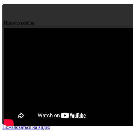
Пример сезона
Пожаловаться на видео