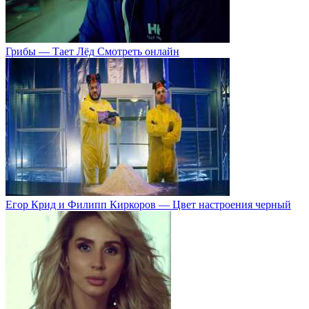
Грибы — Тает Лёд Смотреть онлайн
Егор Крид и Филипп Киркоров — Цвет настроения черный