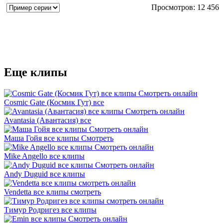
Просмотров: 12 456
Еще клипы
Cosmic Gate (Космик Гут) все
Avantasia (Авантасия) все
Маша Гойя все клипы Смотреть
Mike Angello все клипы
Andy Duguid все клипы
Vendetta все клипы смотреть
Тимур Родригез все клипы