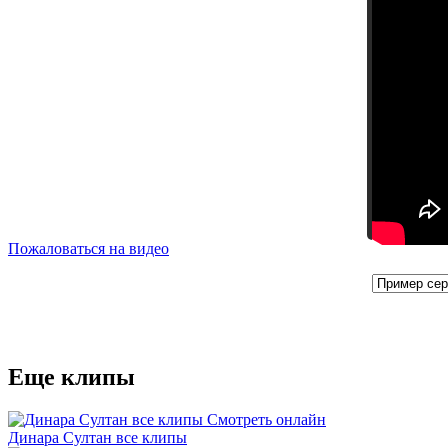
Пожаловаться на видео
Еще клипы
Динара Султан все клипы