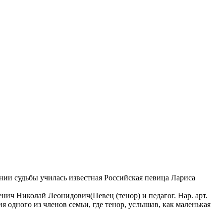
ронии судьбы училась известная Российская певица Лариса
нич Николай Леонидович(Певец (тенор) и педагог. Нар. арт.
одного из членов семьи, где тенор, услышав, как маленькая