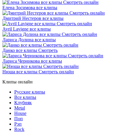
Елена Зосимова все клипы
Дмитрий Нестеров все клипы
Avril Lavigne все клипы
Лариса Долина все клипы
Данко все клипы Смотреть
Лариса Черникова все клипы
Нюша все клипы Смотреть онлайн
Клипы онлайн
Русские клипы
Все клипы
Клубняк
Metal
House
Поп
Рэп
Rock