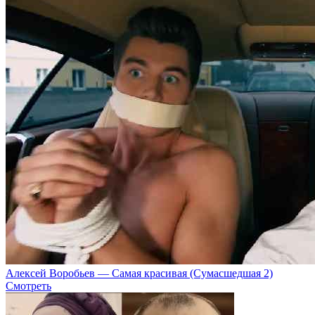
Алексей Воробьев — Самая красивая (Сумасшедшая 2)
Смотреть