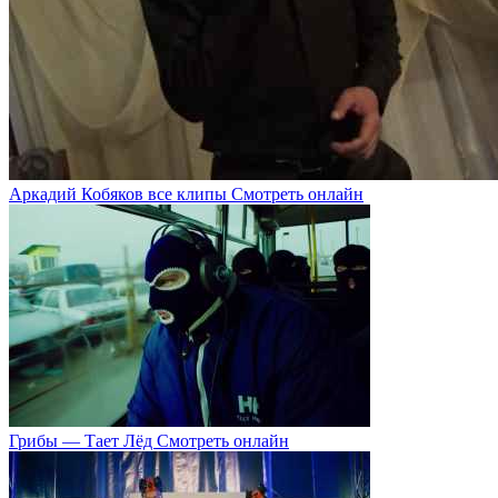
Аркадий Кобяков все клипы Смотреть онлайн
Грибы — Тает Лёд Смотреть онлайн