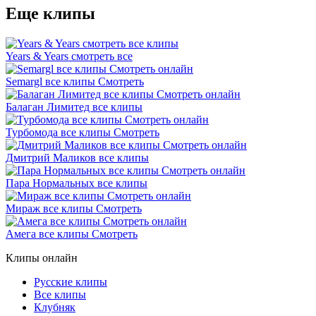
Еще клипы
Years & Years смотреть все
Semargl все клипы Смотреть
Балаган Лимитед все клипы
Турбомода все клипы Смотреть
Дмитрий Маликов все клипы
Пара Нормальных все клипы
Мираж все клипы Смотреть
Амега все клипы Смотреть
Клипы онлайн
Русские клипы
Все клипы
Клубняк