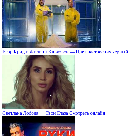
Егор Крид и Филипп Киркоров — Цвет настроения черный
Светлана Лобода — Твои Глаза Смотреть онлайн