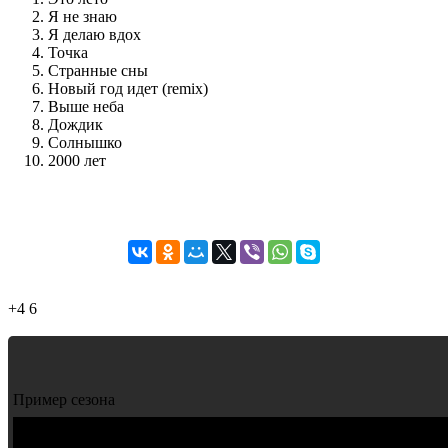
Я не знаю
Я делаю вдох
Точка
Странные сны
Новый год идет (remix)
Выше неба
Дождик
Солнышко
2000 лет
+4
6
Пример сезона