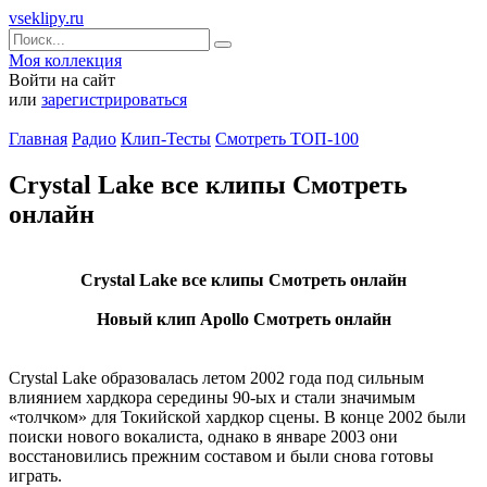
vseklipy.ru
Моя коллекция
Войти на сайт
или
зарегистрироваться
Главная
Радио
Клип-Тесты
Смотреть ТОП-100
Crystal Lake все клипы Смотреть
онлайн
Crystal Lake все клипы Смотреть онлайн
Новый клип Apollo Смотреть онлайн
Crystal Lake образовалась летом 2002 года под сильным
влиянием хардкора середины 90-ых и стали значимым
«толчком» для Токийской хардкор сцены. В конце 2002 были
поиски нового вокалиста, однако в январе 2003 они
восстановились прежним составом и были снова готовы
играть.