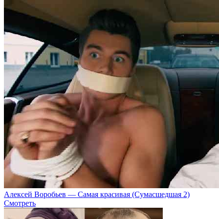
Алексей Воробьев — Самая красивая (Сумасшедшая 2)
Смотреть