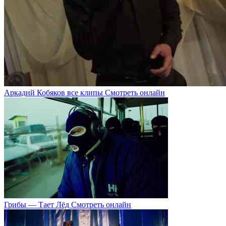
Аркадий Кобяков все клипы Смотреть онлайн
Грибы — Тает Лёд Смотреть онлайн