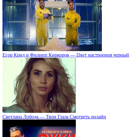
Егор Крид и Филипп Киркоров — Цвет настроения черный
Светлана Лобода — Твои Глаза Смотреть онлайн