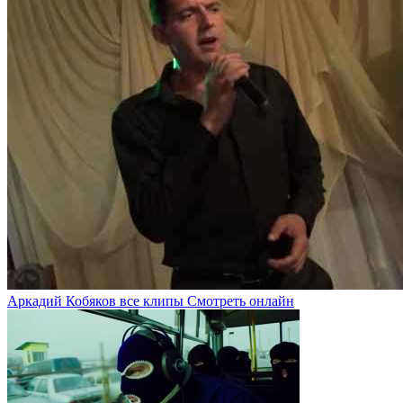
Аркадий Кобяков все клипы Смотреть онлайн