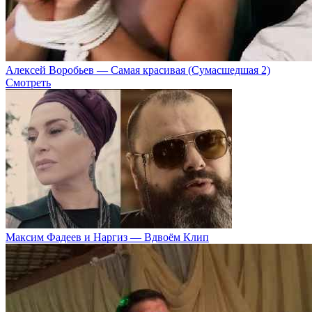
Алексей Воробьев — Самая красивая (Сумасшедшая 2)
Смотреть
Максим Фадеев и Наргиз — Вдвоём Клип