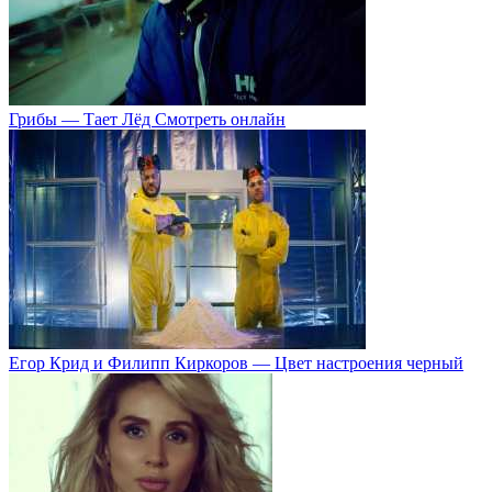
Грибы — Тает Лёд Смотреть онлайн
Егор Крид и Филипп Киркоров — Цвет настроения черный