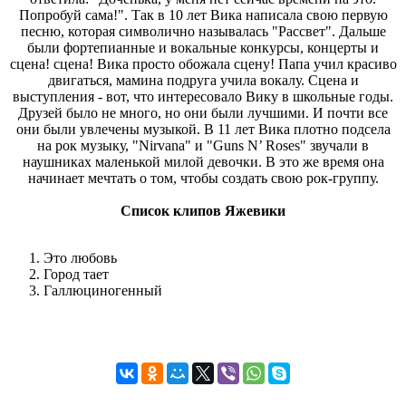
Попробуй сама!". Так в 10 лет Вика написала свою первую
песню, которая символично называлась "Рассвет". Дальше
были фортепианные и вокальные конкурсы, концерты и
сцена! сцена! Вика просто обожала сцену! Папа учил красиво
двигаться, мамина подруга учила вокалу. Сцена и
выступления - вот, что интересовало Вику в школьные годы.
Друзей было не много, но они были лучшими. И почти все
они были увлечены музыкой. В 11 лет Вика плотно подсела
на рок музыку, "Nirvana" и "Guns N’ Roses" звучали в
наушниках маленькой милой девочки. В это же время она
начинает мечтать о том, чтобы создать свою рок-группу.
Список клипов Яжевики
Это любовь
Город тает
Галлюциногенный