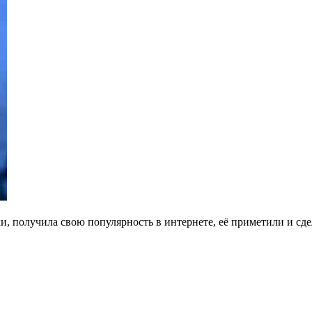
 получила свою популярность в интернете, её приметили и сдела