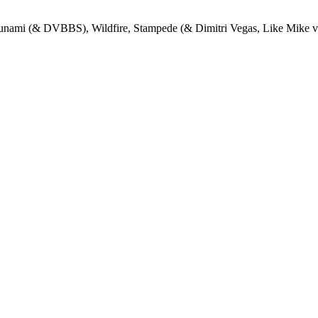
ami (& DVBBS), Wildfire, Stampede (& Dimitri Vegas, Like Mik