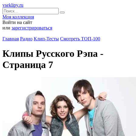
vseklipy.ru
Моя коллекция
Войти на сайт
или
зарегистрироваться
Главная
Радио
Клип-Тесты
Смотреть ТОП-100
Клипы Русского Рэпа -
Страница 7