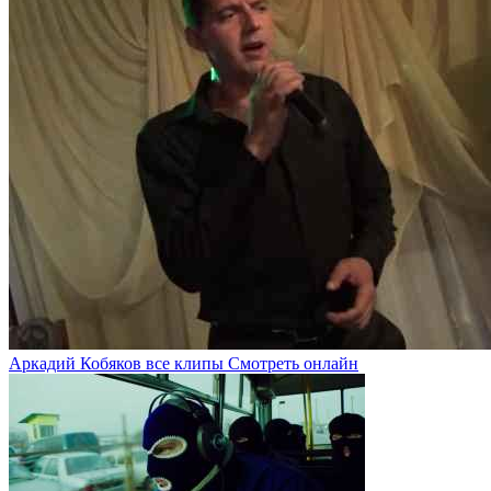
Аркадий Кобяков все клипы Смотреть онлайн