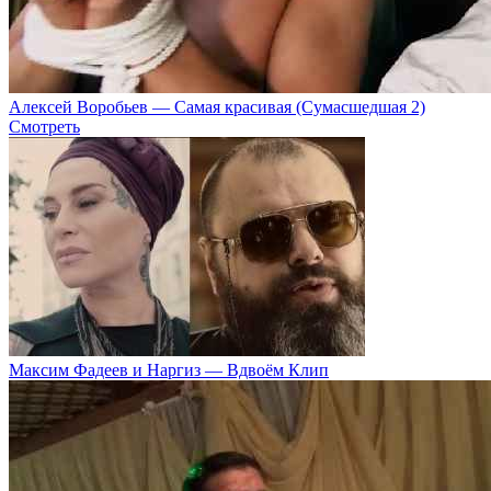
Алексей Воробьев — Самая красивая (Сумасшедшая 2)
Смотреть
Максим Фадеев и Наргиз — Вдвоём Клип