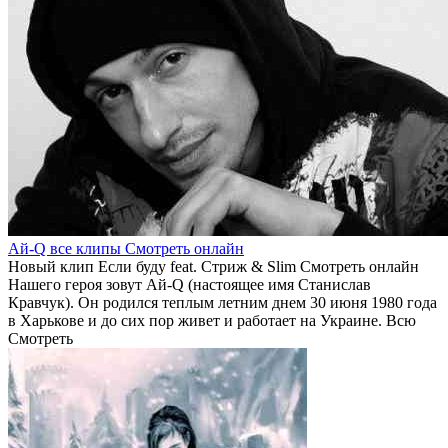
Ай-Q все клипы Смотреть онлайн
Новый клип Если буду feat. Стриж & Slim Смотреть онлайн
Нашего героя зовут Ай-Q (настоящее имя Станислав
Кравчук). Он родился теплым летним днем 30 июня 1980 года
в Харькове и до сих пор живет и работает на Украине. Всю
Смотреть