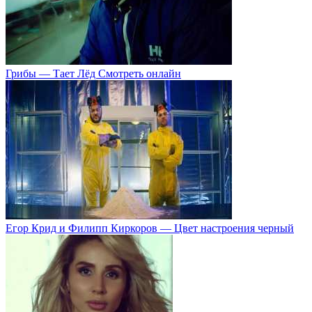
Грибы — Тает Лёд Смотреть онлайн
Егор Крид и Филипп Киркоров — Цвет настроения черный