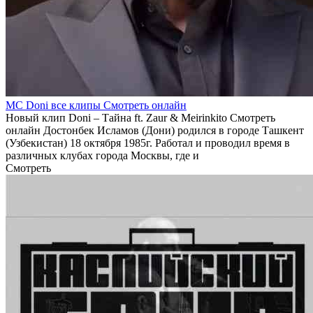
MC Doni все клипы Смотреть онлайн
Новый клип Doni – Тайна ft. Zaur & Meirinkito Смотреть
онлайн Достонбек Исламов (Дони) родился в городе Ташкент
(Узбекистан) 18 октября 1985г. Работал и проводил время в
различных клубах города Москвы, где и
Смотреть