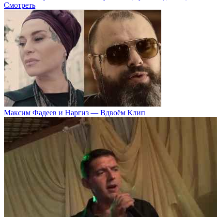
Смотреть
Максим Фадеев и Наргиз — Вдвоём Клип