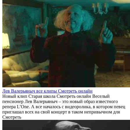
Лев Валерьяныч все клипы Смотреть онлайн
Новый клип Старая школа Смотреть онлайн Веселый
пенсионер Лев Валерьяныч – это новый образ известного
репера L’One. А все началось с видеоролика, в котором певец
приглашал всех на свой концерт в таком непривычном для
Смотреть