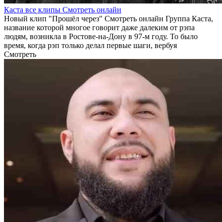
Каста все клипы Смотреть онлайн
Новый клип "Прошёл через" Смотреть онлайн Группа Каста,
название которой многое говорит даже далеким от рэпа
людям, возникла в Ростове-на-Дону в 97-м году. То было
время, когда рэп только делал первые шаги, вербуя
Смотреть