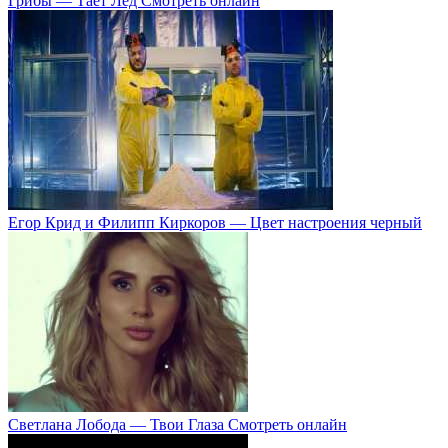
Грибы — Тает Лёд Смотреть онлайн
Егор Крид и Филипп Киркоров — Цвет настроения черный
Светлана Лобода — Твои Глаза Смотреть онлайн