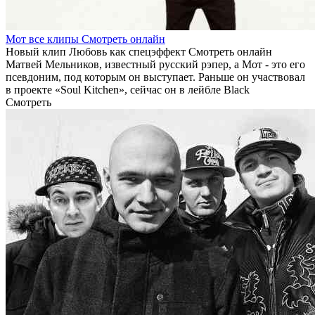
Мот все клипы Смотреть онлайн
Новый клип Любовь как спецэффект Смотреть онлайн
Матвей Мельников, известный русский рэпер, а Мот - это его
псевдоним, под которым он выступает. Раньше он участвовал
в проекте «Soul Kitchen», сейчас он в лейбле Black
Смотреть