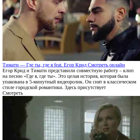
Тимати — Где ты, где я feat. Егор Крид Смотреть онлайн
Егор Крид и Тимати представили совместную работу – клип
на песню «Где я, где ты». Это целая история, которая была
упакована в 5-минутный видеоролик. Он снят в классическом
стиле городской романтики. Здесь присутствует
Смотреть