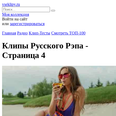
vseklipy.ru
Моя коллекция
Войти на сайт
или
зарегистрироваться
Главная
Радио
Клип-Тесты
Смотреть ТОП-100
Клипы Русского Рэпа -
Страница 4