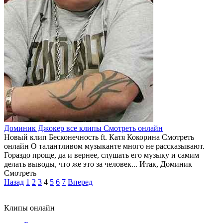
Доминик Джокер все клипы Смотреть онлайн
Новый клип Бесконечность ft. Катя Кокорина Смотреть
онлайн О талантливом музыканте много не рассказывают.
Гораздо проще, да и вернее, слушать его музыку и самим
делать выводы, что же это за человек... Итак, Доминик
Смотреть
Назад
1
2
3
4
5
6
7
Вперед
Клипы онлайн