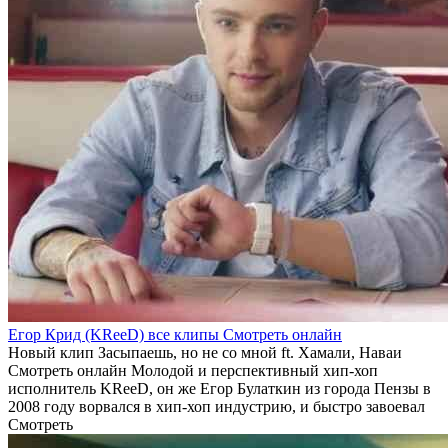
Егор Крид (KReeD) все клипы Смотреть онлайн
Новый клип Засыпаешь, но не со мной ft. Хамали, Наваи
Смотреть онлайн Молодой и перспективный хип-хоп
исполнитель KReeD, он же Егор Булаткин из города Пензы в
2008 году ворвался в хип-хоп индустрию, и быстро завоевал
Смотреть