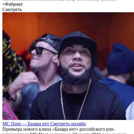
«Фабрике
Смотреть
MC Doni — Базара нет Смотреть онлайн
Премьера нового клипа «Базара нет» российского рэп-