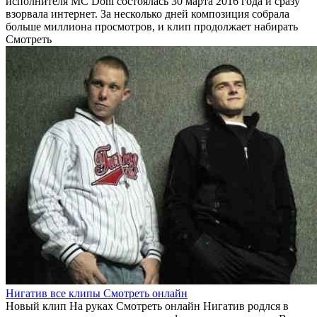
исполнителя MC Doni состоялась 30 марта 2016 года и сразу
взорвала интернет. За несколько дней композиция собрала
больше миллиона просмотров, и клип продолжает набирать
Смотреть
Нигатив все клипы Смотреть онлайн
Новый клип На руках Смотреть онлайн Нигатив родлся в