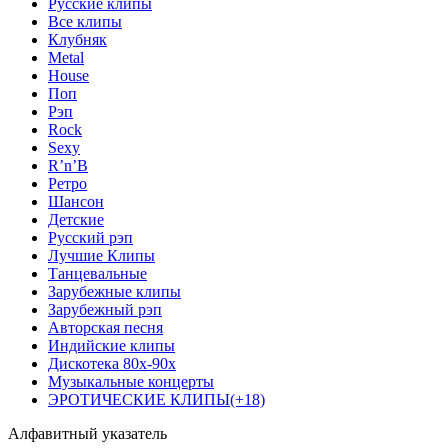
Русские клипы
Все клипы
Клубняк
Metal
House
Поп
Рэп
Rock
Sexy
R’n’B
Ретро
Шансон
Детские
Русский рэп
Лучшие Клипы
Танцевальные
Зарубежные клипы
Зарубежный рэп
Авторская песня
Индийские клипы
Дискотека 80х-90х
Музыкальные концерты
ЭРОТИЧЕСКИЕ КЛИПЫ(+18)
Алфавитный указатель