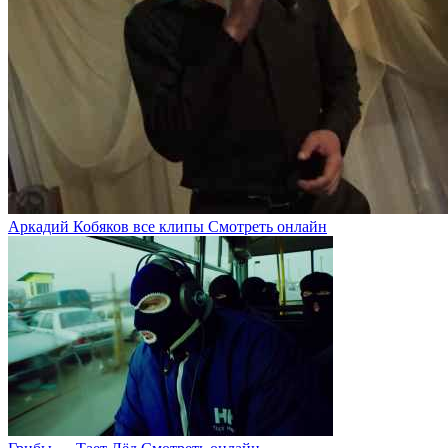
Аркадий Кобяков все клипы Смотреть онлайн