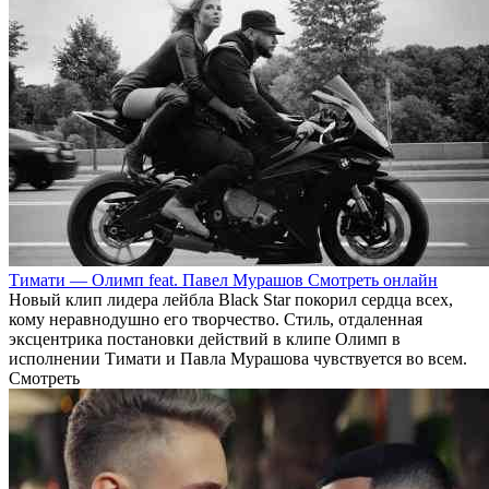
Тимати — Олимп feat. Павел Мурашов Смотреть онлайн
Новый клип лидера лейбла Black Star покорил сердца всех,
кому неравнодушно его творчество. Стиль, отдаленная
эксцентрика постановки действий в клипе Олимп в
исполнении Тимати и Павла Мурашова чувствуется во всем.
Смотреть