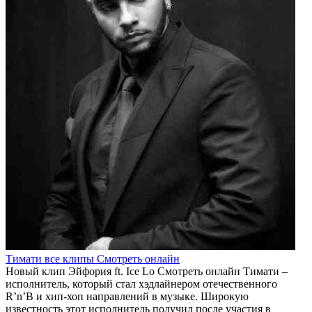
Тимати все клипы Смотреть онлайн
Новый клип Эйфория ft. Ice Lo Смотреть онлайн Тимати –
исполнитель, который стал хэдлайнером отечественного
R’n’B и хип-хоп направлений в музыке. Широкую
известность этот исполнитель получил после участия в