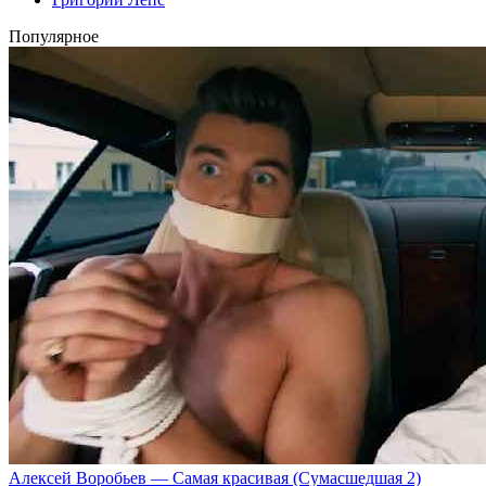
Популярное
Алексей Воробьев — Самая красивая (Сумасшедшая 2)