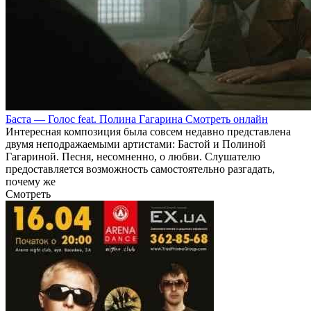
Баста — Голос feat. Полина Гагарина Смотреть онлайн
Интересная композиция была совсем недавно представлена
двумя неподражаемыми артистами: Бастой и Полиной
Гагариной. Песня, несомненно, о любви. Слушателю
предоставляется возможность самостоятельно разгадать,
почему же
Смотреть