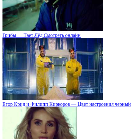
Грибы — Тает Лёд Смотреть онлайн
Егор Крид и Филипп Киркоров — Цвет настроения черный