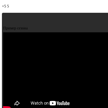
+5
5
Пример сезона