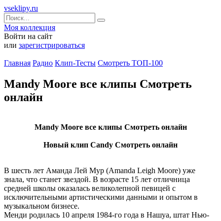
vseklipy.ru
Моя коллекция
Войти на сайт
или
зарегистрироваться
Главная
Радио
Клип-Тесты
Смотреть ТОП-100
Mandy Moore все клипы Смотреть
онлайн
Mandy Moore все клипы Смотреть онлайн
Новый клип Candy Смотреть онлайн
В шесть лет Аманда Лей Мур (Amanda Leigh Moore) уже
знала, что станет звездой. В возрасте 15 лет отличница
средней школы оказалась великолепной певицей с
исключительными артистическими данными и опытом в
музыкальном бизнесе.
Менди родилась 10 апреля 1984-го года в Нашуа, штат Нью-