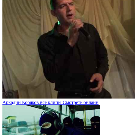
Аркадий Кобяков все клипы Смотреть онлайн