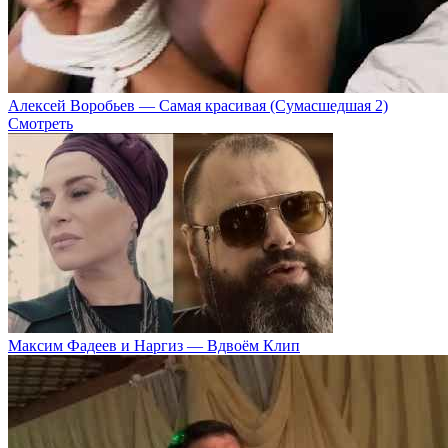
Алексей Воробьев — Самая красивая (Сумасшедшая 2)
Смотреть
Максим Фадеев и Наргиз — Вдвоём Клип