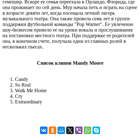
гемпшир. Вскоре ее семья переехала в Орландо, Флорида, где
она проживает по сей день. Мур начала петь и играть на сцене
в возрасте девяти лет, когда посещала летний лагерь
музыкального театра. Она также провела семь лет в группе
поддержки футбольной команды "Pop Warner". Ее увлечение
шоу-бизнесом привело ее на уроки вокала и прослушивания
на постановки местного театра. При поддержке ее родителей
она, в конечном счете, получала одни из главных ролей в
нескольких пьесах.
Список клипов Mandy Moore
Candy
So Real
Walk Me Home
Cry
Extraordinary