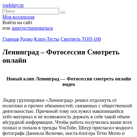
vseklipy.ru
Моя коллекция
Войти на сайт
или
зарегистрироваться
Главная
Радио
Клип-Тесты
Смотреть ТОП-100
Ленинград – Фотосессия Смотреть
онлайн
Новый клип Ленинград — Фотосессия смотреть онлайн
видео
Лидер группировки «Ленинград» решил отдохнуть от
политики и прочих обязанностей, связанных с общественной
деятельностью. Причиной тому послужил накопившийся
хейт-материал и не возможность держать в себе такой объем
абсурдной информации. Чтобы работа получилась выше всех
похвал и попала в тренды YouTube, Шнур пригласил модного
фотографа Даниила Величко, инста-блогера Тетю Мотю и