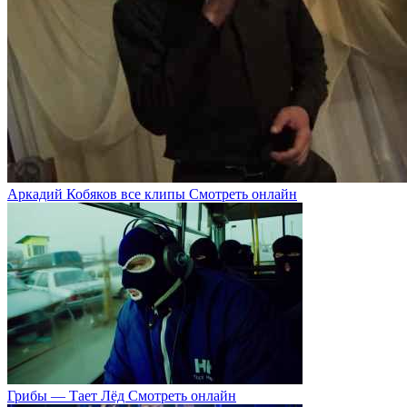
Аркадий Кобяков все клипы Смотреть онлайн
Грибы — Тает Лёд Смотреть онлайн