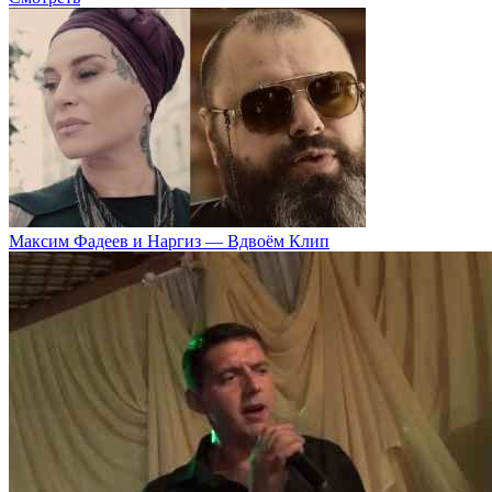
Максим Фадеев и Наргиз — Вдвоём Клип