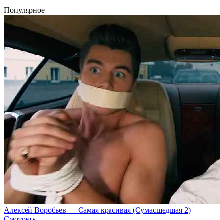
Популярное
Алексей Воробьев — Самая красивая (Сумасшедшая 2)
Смотреть