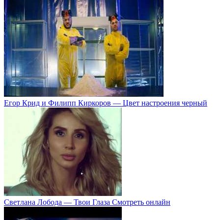
Егор Крид и Филипп Киркоров — Цвет настроения черный
Светлана Лобода — Твои Глаза Смотреть онлайн