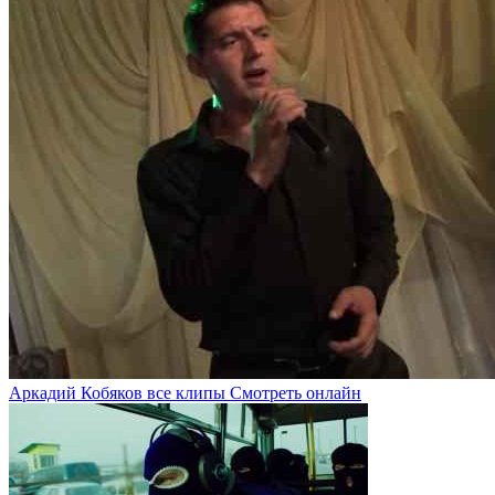
Аркадий Кобяков все клипы Смотреть онлайн