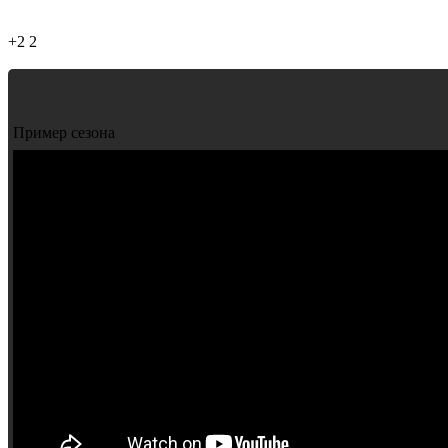
+2
2
Пример сезона