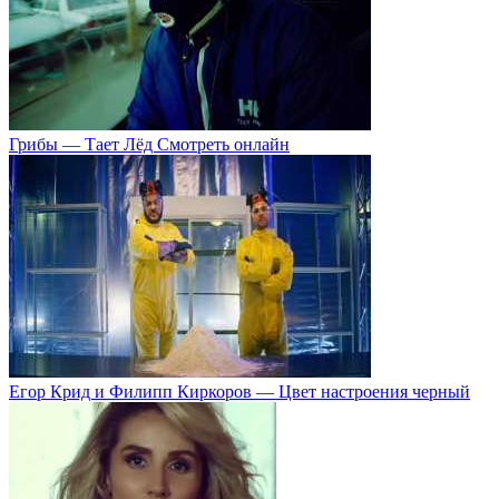
Грибы — Тает Лёд Смотреть онлайн
Егор Крид и Филипп Киркоров — Цвет настроения черный