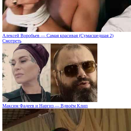
Алексей Воробьев — Самая красивая (Сумасшедшая 2)
Смотреть
Максим Фадеев и Наргиз — Вдвоём Клип