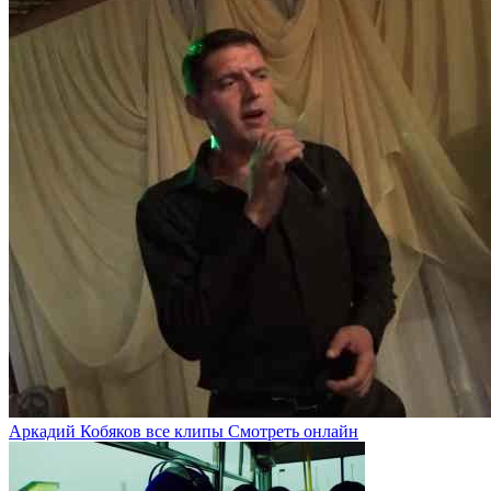
Аркадий Кобяков все клипы Смотреть онлайн