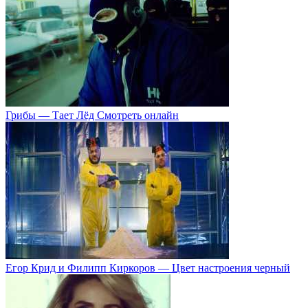
Грибы — Тает Лёд Смотреть онлайн
Егор Крид и Филипп Киркоров — Цвет настроения черный