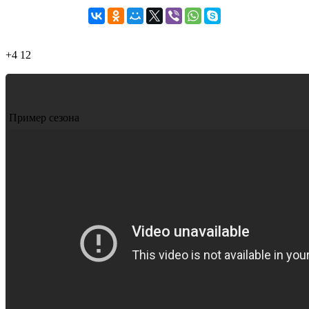
+4
12
Пример сезона