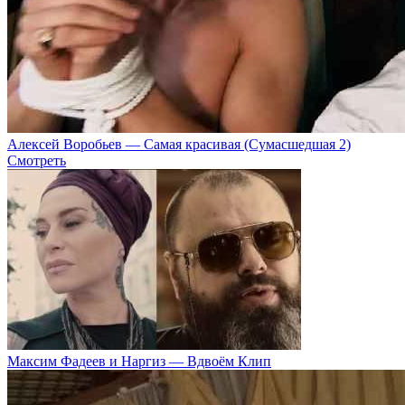
Алексей Воробьев — Самая красивая (Сумасшедшая 2)
Смотреть
Максим Фадеев и Наргиз — Вдвоём Клип