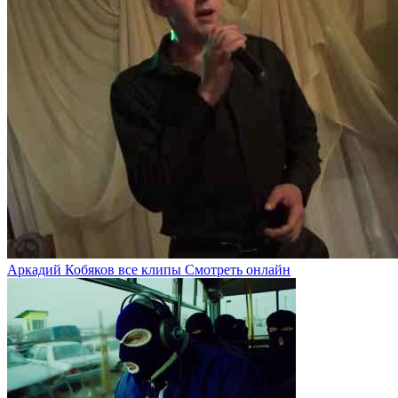
Аркадий Кобяков все клипы Смотреть онлайн