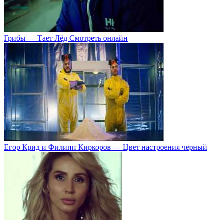
Грибы — Тает Лёд Смотреть онлайн
Егор Крид и Филипп Киркоров — Цвет настроения черный