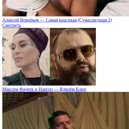
Алексей Воробьев — Самая красивая (Сумасшедшая 2)
Смотреть
Максим Фадеев и Наргиз — Вдвоём Клип