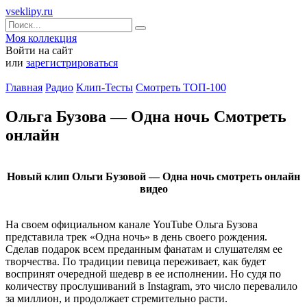
vseklipy.ru
Моя коллекция
Войти на сайт
или
зарегистрироваться
Главная
Радио
Клип-Тесты
Смотреть ТОП-100
Ольга Бузова — Одна ночь Смотреть
онлайн
Новый клип Ольги Бузовой — Одна ночь смотреть онлайн
видео
На своем официальном канале YouTube Ольга Бузова
представила трек «Одна ночь» в день своего рождения.
Сделав подарок всем преданным фанатам и слушателям ее
творчества. По традиции певица переживает, как будет
воспринят очередной шедевр в ее исполнении. Но судя по
количеству прослушиваний в Instagram, это число перевалило
за миллион, и продолжает стремительно расти.