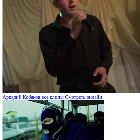
Аркадий Кобяков все клипы Смотреть онлайн