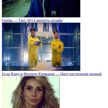
Грибы — Тает Лёд Смотреть онлайн
Егор Крид и Филипп Киркоров — Цвет настроения черный