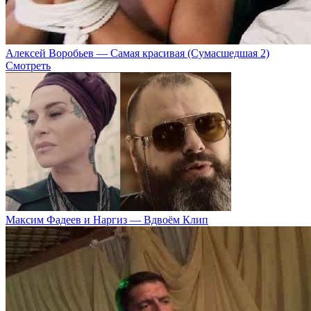
Алексей Воробьев — Самая красивая (Сумасшедшая 2)
Смотреть
Максим Фадеев и Наргиз — Вдвоём Клип