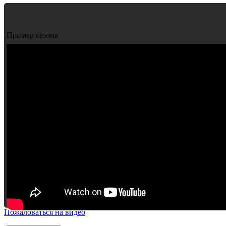
Пример сезона
Пожаловаться на видео