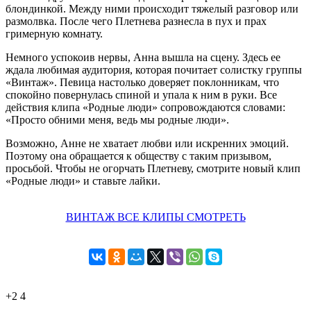
блондинкой. Между ними происходит тяжелый разговор или
размолвка. После чего Плетнева разнесла в пух и прах
гримерную комнату.
Немного успокоив нервы, Анна вышла на сцену. Здесь ее
ждала любимая аудитория, которая почитает солистку группы
«Винтаж». Певица настолько доверяет поклонникам, что
спокойно повернулась спиной и упала к ним в руки. Все
действия клипа «Родные люди» сопровождаются словами:
«Просто обними меня, ведь мы родные люди».
Возможно, Анне не хватает любви или искренних эмоций.
Поэтому она обращается к обществу с таким призывом,
просьбой. Чтобы не огорчать Плетневу, смотрите новый клип
«Родные люди» и ставьте лайки.
ВИНТАЖ ВСЕ КЛИПЫ СМОТРЕТЬ
+2
4