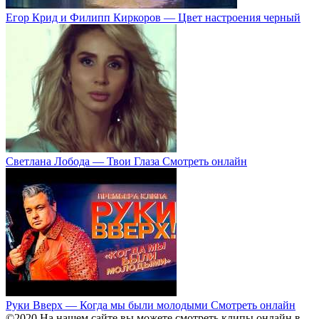
Егор Крид и Филипп Киркоров — Цвет настроения черный
Светлана Лобода — Твои Глаза Смотреть онлайн
Руки Вверх — Когда мы были молодыми Смотреть онлайн
©2020 На нашем сайте вы можете смотреть клипы онлайн в