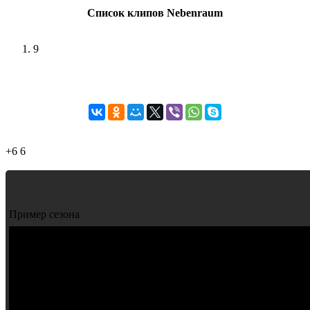
Список клипов Nebenraum
9
+6
6
Пример сезона