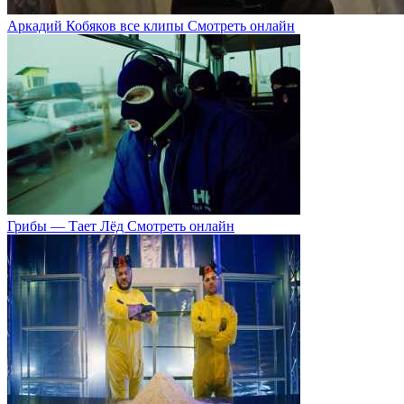
Аркадий Кобяков все клипы Смотреть онлайн
Грибы — Тает Лёд Смотреть онлайн