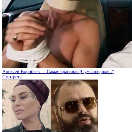
Алексей Воробьев — Самая красивая (Сумасшедшая 2)
Смотреть