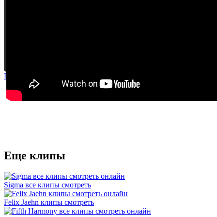
Пожаловаться на видео
Просмотров: 5 254
Еще клипы
Sigma все клипы смотреть
Felix Jaehn клипы смотреть