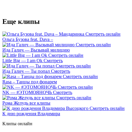
Еще клипы
Ольга Бузова feat. Dava –
Ида Галич — Вызывай милицию
Little Big — I am Ok Смотреть
Ида Галич — Ты попал Смотреть
Rasa – Танцы под фонарем
NK — #ЭТОМОЯНОЧЬ Смотреть
Рома Желудь все клипы
К дню рождения Владимира
Клипы онлайн