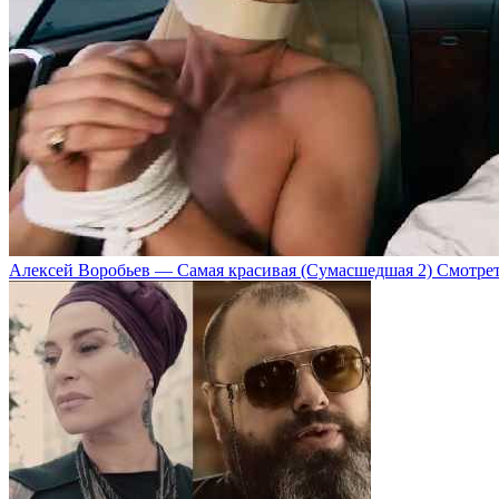
Алексей Воробьев — Самая красивая (Сумасшедшая 2) Смотре