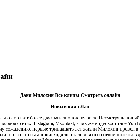
лайн
Даня Милохин Все клипы Смотреть онлайн
Новый клип Лав
ьно смотрит более двух миллионов человек. Несмотря на юный во
иальных сетях: Instagram, Vkontakt, а так же видеохостинге YouT
му сожалению, первые тринадцать лет жизни Милохин провел в д
ли, но все что там происходило, стало для него некой школой вз