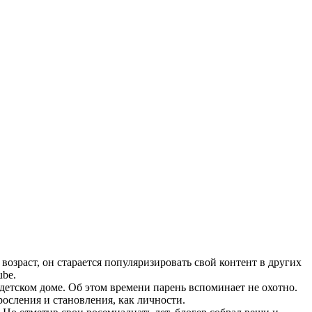
зраст, он старается популяризировать свой контент в других
ube.
етском доме. Об этом времени парень вспоминает не охотно.
росления и становления, как личности.