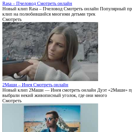
Rasa – Пчеловод Смотреть онлайн
Новый клип Rasa – Пчеловод Смотреть онлайн Популярный пр
клип на полюбившийся многими детьми трек
Смотреть
2Маши – Инея Смотреть онлайн
Новый клип 2Маши — Инея смотреть онлайн Дуэт «2Маши» пре
выбрали некий живописный уголок, где они много
Смотреть