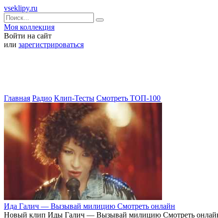
vseklipy.ru
Моя коллекция
Войти на сайт
или
зарегистрироваться
Главная
Радио
Клип-Тесты
Смотреть ТОП-100
Ида Галич — Вызывай милицию Смотреть онлайн
Новый клип Иды Галич — Вызывай милицию Смотреть онлайн П