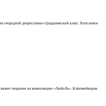
а очередной депрессивно-страдальческий клип. Хотя новое
 свежее творение на композицию «ЛюбоЛь». Клипмейкером