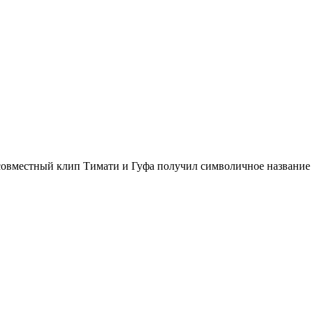
овместный клип Тимати и Гуфа получил символичное название «