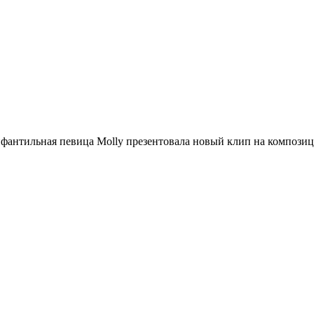
антильная певица Molly презентовала новый клип на композиц