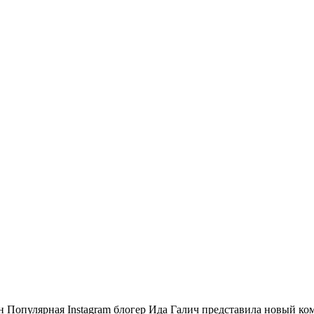
опулярная Instagram блогер Ида Галич представила новый ко