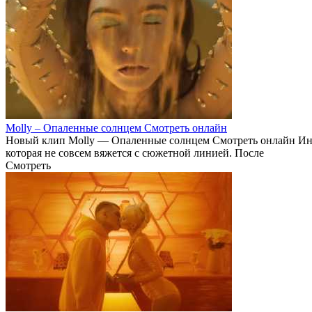
Molly – Опаленные солнцем Смотреть онлайн
Новый клип Molly — Опаленные солнцем Смотреть онлайн Инф
которая не совсем вяжется с сюжетной линией. После
Смотреть