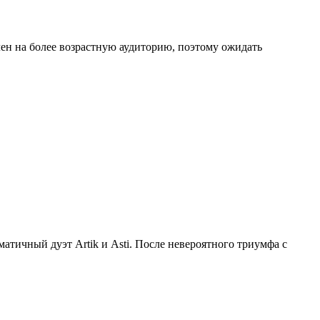
 на более возрастную аудиторию, поэтому ожидать
тичный дуэт Artik и Asti. После невероятного триумфа с