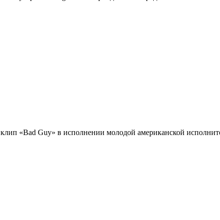
й клип «Bad Guy» в исполнении молодой американской исполните