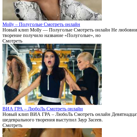
Molly – Полуголые Смотреть онлайн
Новый клип Molly — Полуголые Смотреть онлайн Не любовница,
творение получило название «Полуголые», но
Смотреть
ВИА ГРА – ЛюбоЛь Смотреть онлайн
Новый клип ВИА ГРА – ЛюбоЛь Смотреть онлайн Девятнадцаты
шедеврального творения выступил Заур Засеев.
Смотреть