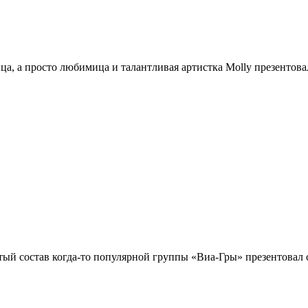
 а просто любимица и талантливая артистка Molly презентовал
й состав когда-то популярной группы «Виа-Гры» презентовал