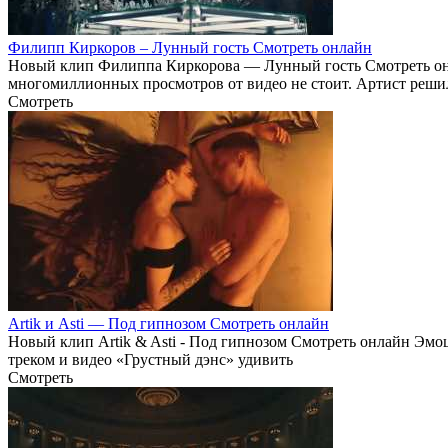
Филипп Киркоров – Лунный гость Смотреть онлайн
Новый клип Филиппа Киркорова — Лунный гость Смотреть онл
многомиллионных просмотров от видео не стоит. Артист реши
Смотреть
Artik и Asti –– Под гипнозом Смотреть онлайн
Новый клип Artik & Asti - Под гипнозом Смотреть онлайн Эмо
треком и видео «Грустный дэнс» удивить
Смотреть