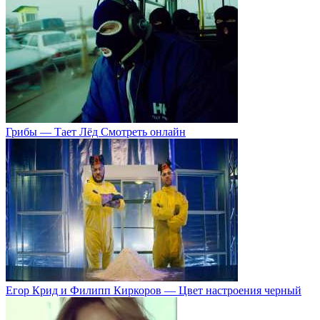
Грибы — Тает Лёд Смотреть онлайн
Егор Крид и Филипп Киркоров — Цвет настроения черный