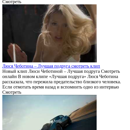
Смотреть
Люся Чеботина – Лучшая подруга смотреть клип
Новый клип Люси Чеботиной – Лучшая подруга Смотреть
онлайн В новом клипе «Лучшая подруга» Люся Чеботина
рассказала, что пережила предательство близкого человека.
Если отмотать время назад и вспомнить одно из интервью
Смотреть