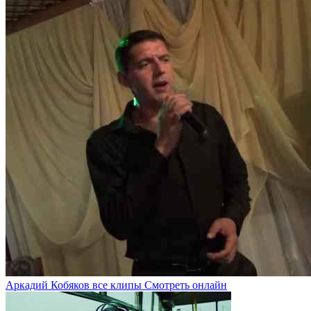
Аркадий Кобяков все клипы Смотреть онлайн