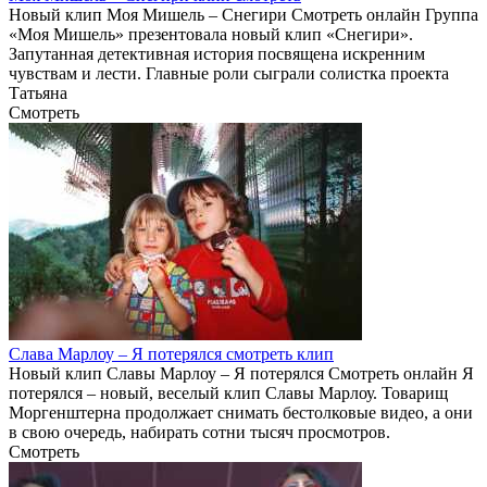
Новый клип Моя Мишель – Снегири Смотреть онлайн Группа
«Моя Мишель» презентовала новый клип «Снегири».
Запутанная детективная история посвящена искренним
чувствам и лести. Главные роли сыграли солистка проекта
Татьяна
Смотреть
Слава Марлоу – Я потерялся смотреть клип
Новый клип Славы Марлоу – Я потерялся Смотреть онлайн Я
потерялся – новый, веселый клип Славы Марлоу. Товарищ
Моргенштерна продолжает снимать бестолковые видео, а они
в свою очередь, набирать сотни тысяч просмотров.
Смотреть