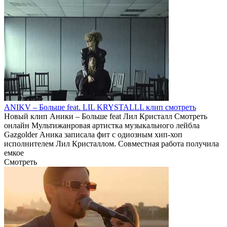
ANIKV – Больше feat. LIL KRYSTALLL клип смотреть
Новый клип Аники – Больше feat Лил Кристалл Смотреть
онлайн Мультижанровая артистка музыкального лейбла
Gazgolder Аника записала фит с одиозным хип-хоп
исполнителем Лил Кристаллом. Совместная работа получила
емкое
Смотреть