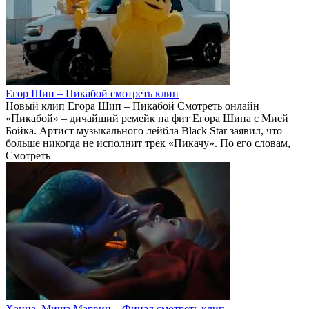
Егор Шип – Пикабой смотреть клип
Новый клип Егора Шип – Пикабой Смотреть онлайн
«Пикабой» – дичайший ремейк на фит Егора Шипа с Мией
Бойка. Артист музыкального лейбла Black Star заявил, что
больше никогда не исполнит трек «Пикачу». По его словам,
Смотреть
Ханна, Миша Марвин – Финал смотреть клип