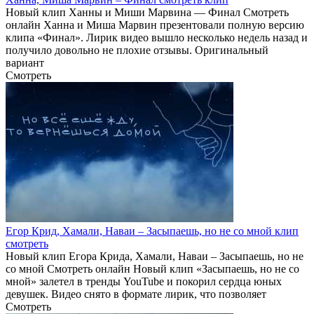
Новый клип Ханны и Миши Марвина — Финал Смотреть
онлайн Ханна и Миша Марвин презентовали полную версию
клипа «Финал». Лирик видео вышло несколько недель назад и
получило довольно не плохие отзывы. Оригинальный
вариант
Смотреть
Егор Крид, Хамали, Наваи – Засыпаешь, но не со мной клип
смотреть
Новый клип Егора Крида, Хамали, Наваи – Засыпаешь, но не
со мной Смотреть онлайн Новый клип «Засыпаешь, но не со
мной» залетел в тренды YouTube и покорил сердца юных
девушек. Видео снято в формате лирик, что позволяет
Смотреть