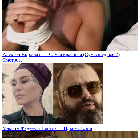
Алексей Воробьев — Самая красивая (Сумасшедшая 2)
Смотреть
Максим Фадеев и Наргиз — Вдвоём Клип