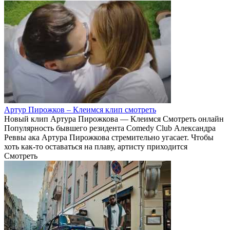
Артур Пирожков – Клеимся клип смотреть
Новый клип Артура Пирожкова — Клеимся Смотреть онлайн
Популярность бывшего резидента Comedy Club Александра
Реввы ака Артура Пирожкова стремительно угасает. Чтобы
хоть как-то оставаться на плаву, артисту приходится
Смотреть