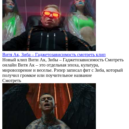
Витя Ак, Зиба – Гаджетозависимость смотреть клип
Новый клип Вити Ак, Зибы – Гаджетозависимость Смотреть
онлайн Витя Ак – это отдельная эпоха, культура,
мировоззрение и веселье. Рэпер записал фит с Зиба, который
получил громкое или поучительное название
Смотреть