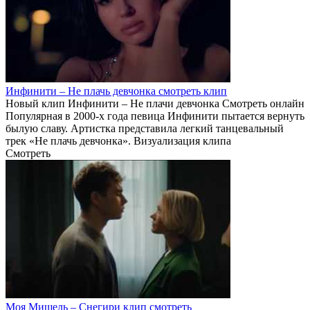
Инфинити – Не плачь девчонка смотреть клип
Новый клип Инфинити – Не плачи девчонка Смотреть онлайн
Популярная в 2000-х года певица Инфинити пытается вернуть
былую славу. Артистка представила легкий танцевальный
трек «Не плачь девчонка». Визуализация клипа
Смотреть
Моя Мишель – Снегири клип смотреть