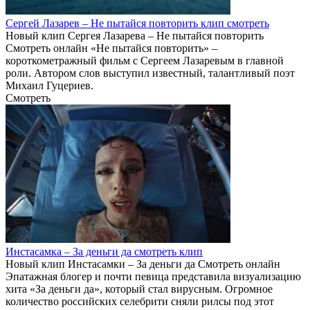
Сергей Лазарев – Не пытайся повторить клип смотреть
Новый клип Сергея Лазарева – Не пытайся повторить
Смотреть онлайн «Не пытайся повторить» –
короткометражный фильм с Сергеем Лазаревым в главной
роли. Автором слов выступил известный, талантливый поэт
Михаил Гуцериев.
Смотреть
Инстасамка – За деньги да смотреть клип
Новый клип Инстасамки – За деньги да Смотреть онлайн
Эпатажная блогер и почти певица представила визуализацию
хита «За деньги да», который стал вирусным. Огромное
количество российских селебрити сняли рилсы под этот