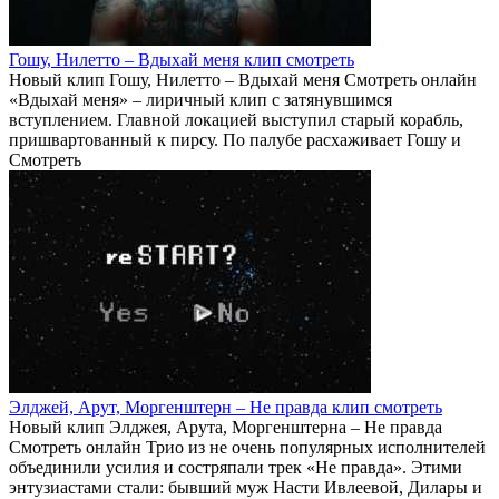
Гошу, Нилетто – Вдыхай меня клип смотреть
Новый клип Гошу, Нилетто – Вдыхай меня Смотреть онлайн
«Вдыхай меня» – лиричный клип с затянувшимся
вступлением. Главной локацией выступил старый корабль,
пришвартованный к пирсу. По палубе расхаживает Гошу и
Смотреть
Элджей, Арут, Моргенштерн – Не правда клип смотреть
Новый клип Элджея, Арута, Моргенштерна – Не правда
Смотреть онлайн Трио из не очень популярных исполнителей
объединили усилия и состряпали трек «Не правда». Этими
энтузиастами стали: бывший муж Насти Ивлеевой, Дилары и