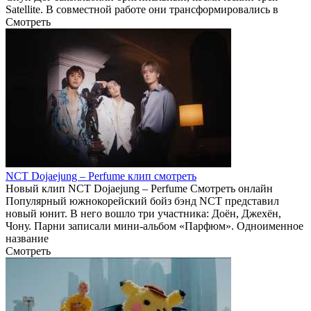
Satellite. В совместной работе они трансформировались в
Смотреть
NCT Dojaejung – Perfume клип смотреть
Новый клип NCT Dojaejung – Perfume Смотреть онлайн
Популярный южнокорейский бойз бэнд NCT представил
новый юнит. В него вошло три участника: Доён, Джехён,
Чону. Парни записали мини-альбом «Парфюм». Одноименное
название
Смотреть