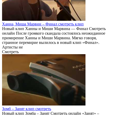
Ханна, Миша Марвин – Финал смотреть клип
Новый клип Ханны и Миши Марвина — Финал Смотреть
онлайн После громкого скандала состоялось неожиданное
примирение Ханны и Миши Марвина. Мягко говоря,
странное перемирие вылилось в новый клип «Финал».
Артисты не
Смотреть
Зомб – Занят клип смотреть
Новый клип Зомба – Занят Смотреть онлайн «Занят» –