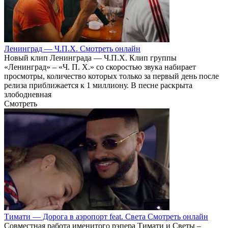
Ленинград — Ч.П.Х. Смотреть онлайн
Новый клип Ленинграда — Ч.П.Х. Клип группы
«Ленинград» – «Ч. П. Х.» со скоростью звука набирает
просмотры, количество которых только за первый день после
релиза приближается к 1 миллиону. В песне раскрыта
злободневная
Смотреть
Тимати — Дорога в аэропорт feat. Света Смотреть онлайн
Совместная работа именитого рэпера Тимати и Светы –