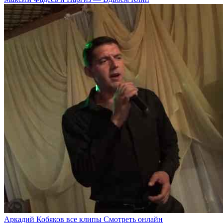
Аркадий Кобяков все клипы Смотреть онлайн