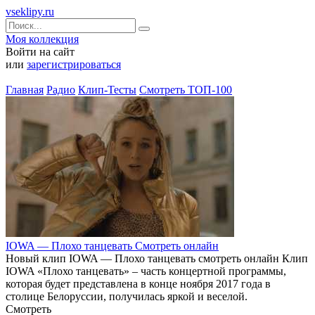
vseklipy.ru
Моя коллекция
Войти на сайт
или
зарегистрироваться
Главная
Радио
Клип-Тесты
Смотреть ТОП-100
IOWA — Плохо танцевать Смотреть онлайн
Новый клип IOWA — Плохо танцевать смотреть онлайн Клип
IOWA «Плохо танцевать» – часть концертной программы,
которая будет представлена в конце ноября 2017 года в
столице Белоруссии, получилась яркой и веселой.
Смотреть