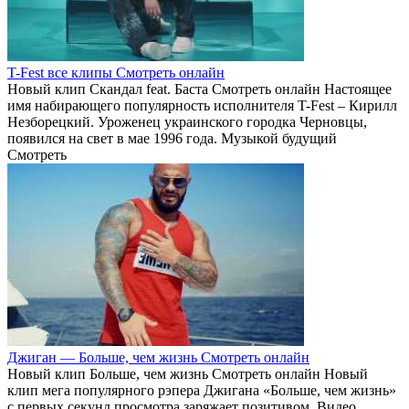
T-Fest все клипы Смотреть онлайн
Новый клип Скандал feat. Баста Смотреть онлайн Настоящее
имя набирающего популярность исполнителя T-Fest – Кирилл
Незборецкий. Уроженец украинского городка Черновцы,
появился на свет в мае 1996 года. Музыкой будущий
Смотреть
Джиган — Больше, чем жизнь Смотреть онлайн
Новый клип Больше, чем жизнь Смотреть онлайн Новый
клип мега популярного рэпера Джигана «Больше, чем жизнь»
с первых секунд просмотра заряжает позитивом. Видео