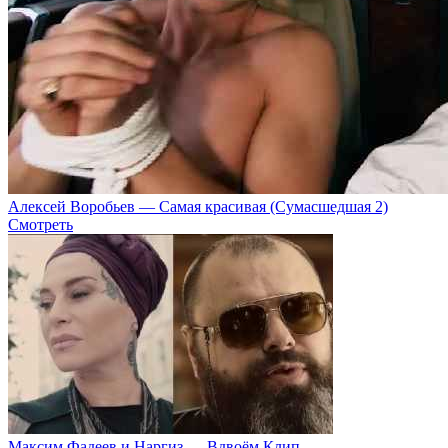
Алексей Воробьев — Самая красивая (Сумасшедшая 2)
Смотреть
Максим Фадеев и Наргиз — Вдвоём Клип