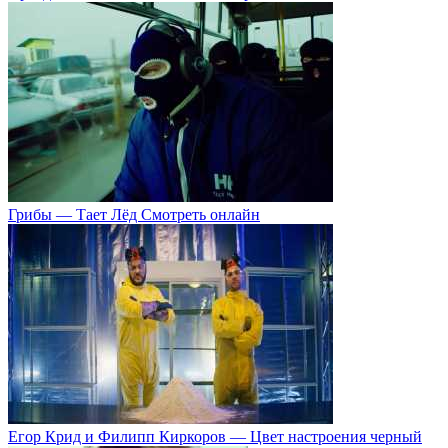
Грибы — Тает Лёд Смотреть онлайн
Егор Крид и Филипп Киркоров — Цвет настроения черный