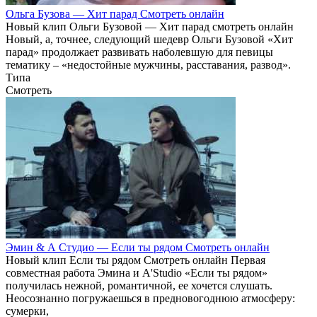
Ольга Бузова — Хит парад Смотреть онлайн
Новый клип Ольги Бузовой — Хит парад смотреть онлайн
Новый, а, точнее, следующий шедевр Ольги Бузовой «Хит
парад» продолжает развивать наболевшую для певицы
тематику – «недостойные мужчины, расставания, развод».
Типа
Смотреть
Эмин & А Студио — Если ты рядом Смотреть онлайн
Новый клип Если ты рядом Смотреть онлайн Первая
совместная работа Эмина и A'Studio «Если ты рядом»
получилась нежной, романтичной, ее хочется слушать.
Неосознанно погружаешься в предновогоднюю атмосферу:
сумерки,