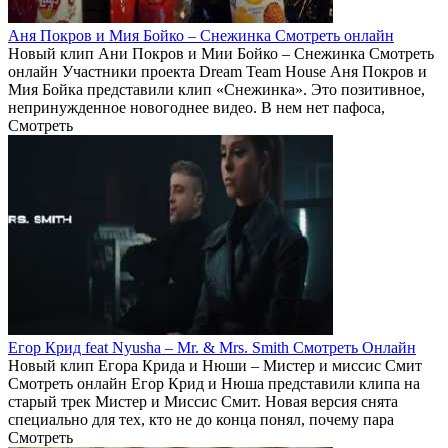
Аня Покров и Мия Бойко – Снежинка Смотреть онлайн
Новый клип Ани Покров и Мии Бойко – Снежинка Смотреть
онлайн Участники проекта Dream Team House Аня Покров и
Мия Бойка представили клип «Снежинка». Это позитивное,
непринужденное новогоднее видео. В нем нет пафоса,
Смотреть
Егор Крид feat Nyusha – Mr. & Mrs. Smith Смотреть Онлайн
Новый клип Егора Крида и Нюши – Мистер и миссис Смит
Смотреть онлайн Егор Крид и Нюша представили клипа на
старый трек Мистер и Миссис Смит. Новая версия снята
специально для тех, кто не до конца понял, почему пара
Смотреть