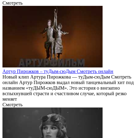
Смотреть
Артур Пирожков – туДым-сюДым Смотреть онлайн
Новый клип Артура Пирожкова — туДым-сюДым Смотреть
онлайн Артур Пирожков выдал новый танцевальный хит под
названием «туДЫМ-сюДЫМ». Это история о внезапно
вспыхнувшей страсти и счастливом случае, который резко
меняет
Смотреть