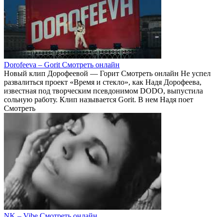
Dorofeeva – Gorit Смотреть онлайн
Новый клип Дорофеевой — Горит Смотреть онлайн Не успел
развалиться проект «Время и стекло», как Надя Дорофеева,
известная под творческим псевдонимом DODO, выпустила
сольную работу. Клип называется Gorit. В нем Надя поет
Смотреть
NK – Vibe Смотреть онлайн