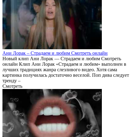
Ани Лорак – Страдаем и любим Смотреть онлайн
Новый клип Ани Лорак — Страдаем и любим Смотреть
онлайн Клип Ани Лорак «Страдаем и любим» выполнен в
лучших традициях жанра слезливого видео. Хотя сама
картинка получилась достаточно веселой. Поп дива следует
тренду –
Смотреть