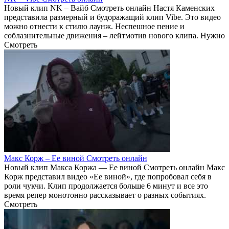
Новый клип NK – Вайб Смотреть онлайн Настя Каменских
представила размерный и будоражащий клип Vibe. Это видео
можно отнести к стилю лаунж. Неспешное пение и
соблазнительные движения – лейтмотив нового клипа. Нужно
Смотреть
Макс Корж – Ее виной Смотреть онлайн
Новый клип Макса Коржа — Ее виной Смотреть онлайн Макс
Корж представил видео «Ее виной», где попробовал себя в
роли чукчи. Клип продолжается больше 6 минут и все это
время репер монотонно рассказывает о разных событиях.
Смотреть