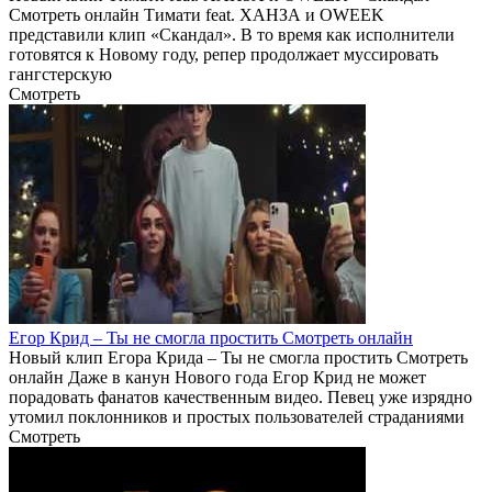
Смотреть онлайн Тимати feat. ХАНЗА и OWEEK
представили клип «Скандал». В то время как исполнители
готовятся к Новому году, репер продолжает муссировать
гангстерскую
Смотреть
Егор Крид – Ты не смогла простить Смотреть онлайн
Новый клип Егора Крида – Ты не смогла простить Смотреть
онлайн Даже в канун Нового года Егор Крид не может
порадовать фанатов качественным видео. Певец уже изрядно
утомил поклонников и простых пользователей страданиями
Смотреть