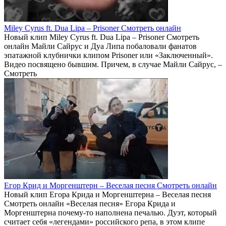
Miley Cyrus ft. Dua Lipa – Prisoner Смотреть онлайн
Новый клип Miley Cyrus ft. Dua Lipa – Prisoner Смотреть
онлайн Майли Сайрус и Дуа Липа побаловали фанатов
эпатажной клубнички клипом Prisoner или «Заключенный».
Видео посвящено бывшим. Причем, в случае Майли Сайрус, –
Смотреть
Егор Крид и Моргенштерн – Веселая песня Смотреть онлайн
Новый клип Егора Крида и Моргенштерна – Веселая песня
Смотреть онлайн «Веселая песня» Егора Крида и
Моргенштерна почему-то наполнена печалью. Дуэт, который
считает себя «легендами» российского репа, в этом клипе