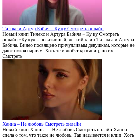
Тилэкс и Артур Бабич – Ку ку Смотреть онлайн
Новый клип Тилекс и Артура Бабича – Ку ку Смотреть
онлайн «Ку ку» – позитивный, легкий клип Тилэкса и Артура
Бабича. Видео посвящено причудливым девушкам, которые не
дают покоя парням. Хоть те и любят красавиц, но их
Смотреть
Ханна – Не любовь Смотреть онлайн
Новый клип Ханны — Не любовь Смотреть онлайн Ханна
спела о том, что такое не любовь. Так называется и клип. Хоть