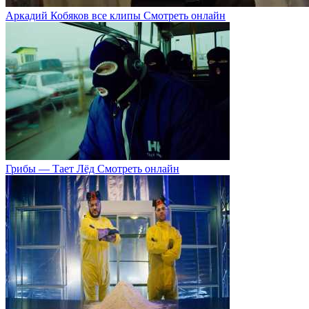
Аркадий Кобяков все клипы Смотреть онлайн
Грибы — Тает Лёд Смотреть онлайн