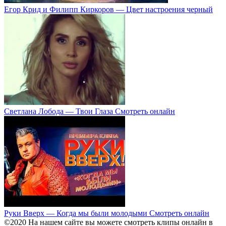
Егор Крид и Филипп Киркоров — Цвет настроения черный
Светлана Лобода — Твои Глаза Смотреть онлайн
Руки Вверх — Когда мы были молодыми Смотреть онлайн
©2020 На нашем сайте вы можете смотреть клипы онлайн в